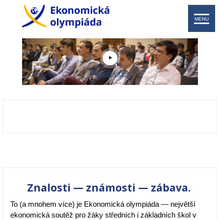
MENU
Spustit video
Znalosti — známosti — zábava.
To (a mnohem více) je Ekonomická olympiáda — největší
ekonomická soutěž pro žáky středních i základních škol v