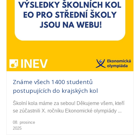
Známe všech 1400 studentů
postupujících do krajských kol
Školní kola máme za sebou! Děkujeme všem, kteří
se zúčastnili X. ročníku Ekonomické olympiády ...
08. prosince
2025