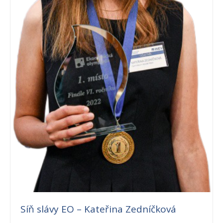
Síň slávy EO – Kateřina Zedníčková