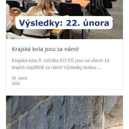
Krajská kola jsou za námi!
Krajská kola X. ročníku EO SŠ jsou ve všech 14
krajích úspěšně za námi! Výsledky budou ...
30. ledna
2026