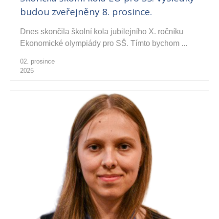
budou zveřejněny 8. prosince.
Dnes skončila školní kola jubilejního X. ročníku
Ekonomické olympiády pro SŠ. Tímto bychom ...
02. prosince
2025