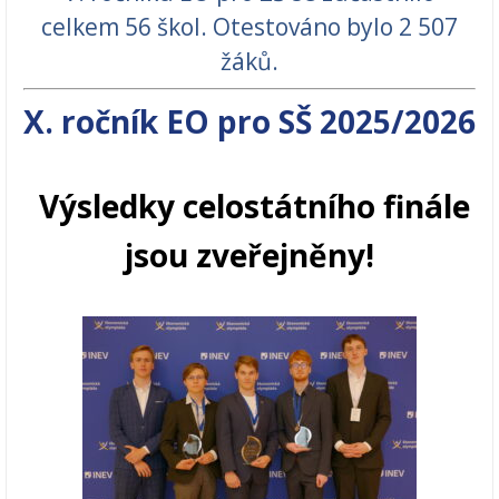
celkem 56 škol. Otestováno bylo 2 507
žáků.
X. ročník EO pro SŠ 2025/2026
Výsledky celostátního finále
jsou zveřejněny!