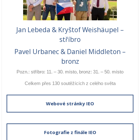
Jan Lebeda & Kryštof Weishäupel –
stříbro
Pavel Urbanec & Daniel Middleton –
bronz
Pozn.: stříbro: 11. – 30. místo, bronz: 31. – 50. místo
Celkem přes 130 soutěžících z celého světa
Webové stránky IEO
Fotografie z finále IEO