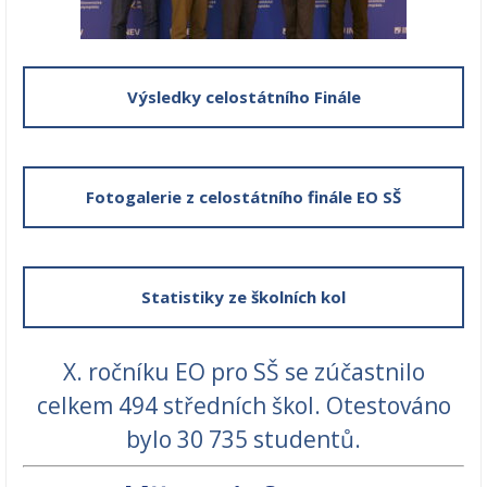
Výsledky celostátního Finále
Fotogalerie z celostátního finále EO SŠ
Statistiky ze školních kol
X. ročníku EO pro SŠ se zúčastnilo
celkem 494 středních škol. Otestováno
bylo 30 735 studentů.