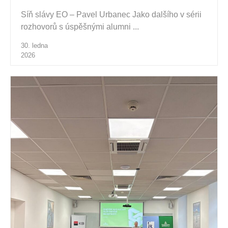
Síň slávy EO – Pavel Urbanec Jako dalšího v sérii
rozhovorů s úspěšnými alumni ...
30. ledna
2026