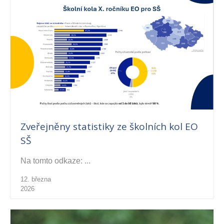
Zveřejněny statistiky ze školních kol EO
SŠ
Na tomto odkaze: ...
12. března
2026