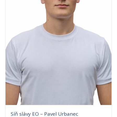
Síň slávy EO – Pavel Urbanec