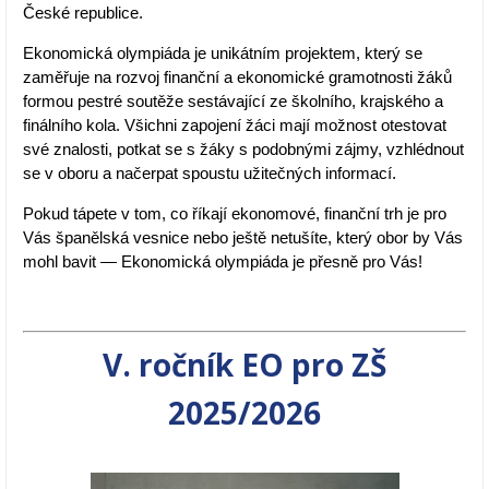
České republice.
Ekonomická olympiáda je unikátním projektem, který se
zaměřuje na rozvoj finanční a ekonomické gramotnosti žáků
formou pestré soutěže sestávající ze školního, krajského a
finálního kola. Všichni zapojení žáci mají možnost otestovat
své znalosti, potkat se s žáky s podobnými zájmy, vzhlédnout
se v oboru a načerpat spoustu užitečných informací.
Pokud tápete v tom, co říkají ekonomové, finanční trh je pro
Vás španělská vesnice nebo ještě netušíte, který obor by Vás
mohl bavit — Ekonomická olympiáda je přesně pro Vás!
V. ročník EO pro ZŠ
2025/2026