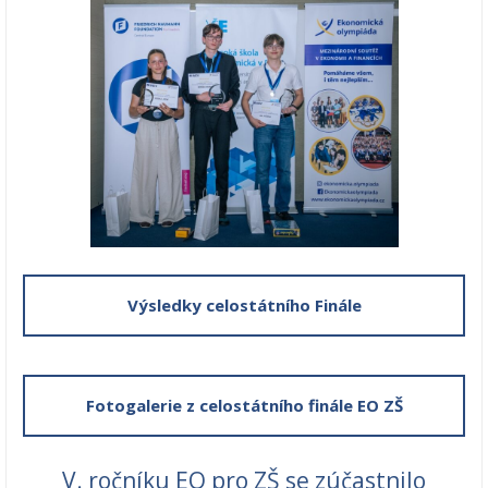
Výsledky celostátního Finále
Fotogalerie z celostátního finále EO ZŠ
V. ročníku EO pro ZŠ se zúčastnilo