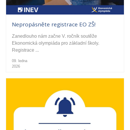
Nepropásněte registrace EO ZŠ!
Zanedlouho nám začne V. ročník soutěže
Ekonomická olympiáda pro základní školy.
Registrace ...
09. ledna
2026