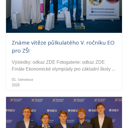
Známe vítěze půlkulatého V. ročníku EO
pro ZŠ!
Výsledky: odkaz ZDE Fotogalerie: odkaz ZDE
Finále Ekonomické olympiády pro základní školy ...
01. července
2026