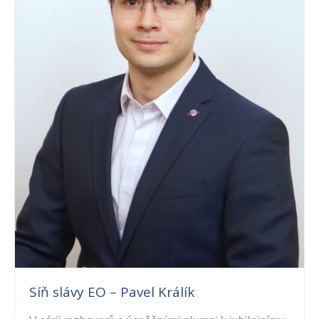
Síň slávy EO – Pavel Králík