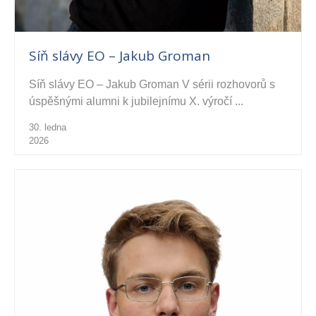
Síň slávy EO – Jakub Groman
Síň slávy EO – Jakub Groman V sérii rozhovorů s
úspěšnými alumni k jubilejnímu X. výročí ...
30. ledna
2026