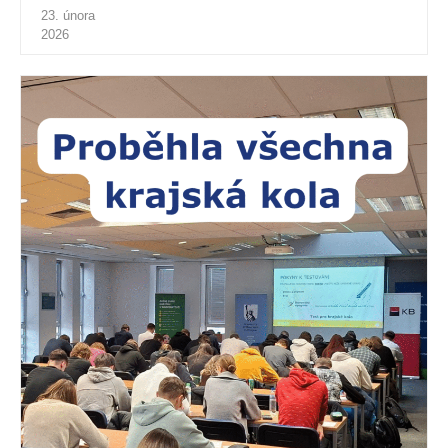
23. února
2026