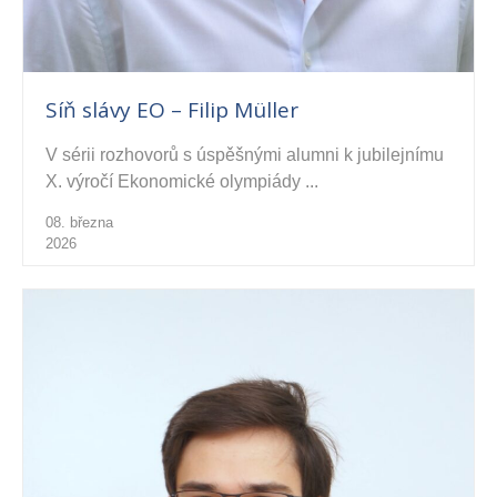
Síň slávy EO – Filip Müller
V sérii rozhovorů s úspěšnými alumni k jubilejnímu
X. výročí Ekonomické olympiády ...
08. března
2026