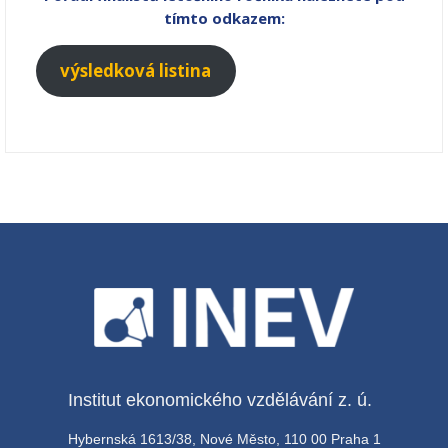
tímto odkazem:
výsledková listina
Institut ekonomického vzdělávání z. ú.
Hybernská 1613/38, Nové Město, 110 00 Praha 1