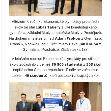
Vítězem 7. ročníku Ekonomické olympiády pro střední
Lukáš Tabery
školy se stal
z Cyrilometodějského
gymnázia, základní školy a mateřské školy v Prostějově.
Adam Prokop
Na druhém místě se umístil
z Gymnázia,
Jan Kouba
Praha 6, Nad Alejí 1952. Třetí místo získal
z
Gymnázia, Prachatice, Zlatá stezka 137.
V letošním roce se Ekonomické olympiády pro střední
30 800 studentů
503 škol
školy zúčastnilo více než
z
napříč celou Českou republikou. Finále se zúčastnilo
49 studentů
celkem
, kteří postoupili z krajských kol.