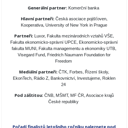
Generální partner:
Komerční banka
Hlavní partneři:
Česká asociace pojišťoven,
Kooperativa, University of New York in Prague
Partneři:
Luxor, Fakulta mezinárodních vztahů VŠE,
Fakulta ekonomicko-správní UPCE, Ekonomicko-správní
fakulta MUNI, Fakulta managementu a ekonomiky UTB,
Visegard Fund, Friedrich Naumann Foundation for
Freedom
Mediální partneři:
ČTK, Forbes, Řízení školy,
EkonTech, Rádio Z, Bankovnictví, Investujeme, Roklen
24
Pod záštitou:
ČNB, MŠMT, MF ČR, Asociace krajů
České republiky
Pořadí finalistů letošního ročníku naleznete pod