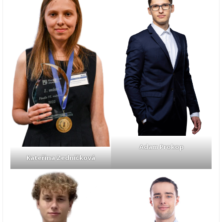
Adam Prokop
Kateřina Zedníčková