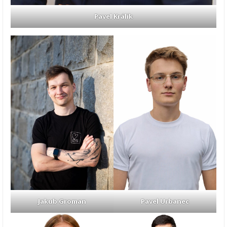
Pavel Králík
Pavel Urbanec
Jakub Groman