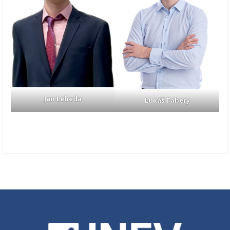
Jan Lebeda
Lukáš Tabery