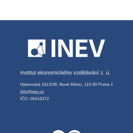
Institut ekonomického vzdělávání z. ú.
Hybernská 1613/38, Nové Město, 110 00 Praha 1
info@inev.cz
IČO: 05418372