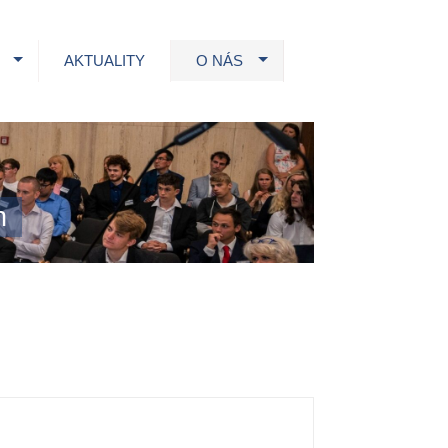
AKTUALITY
O NÁS
h