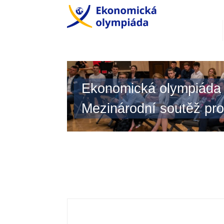
Ekonomická olympiáda
Mezinárodní soutěž pro