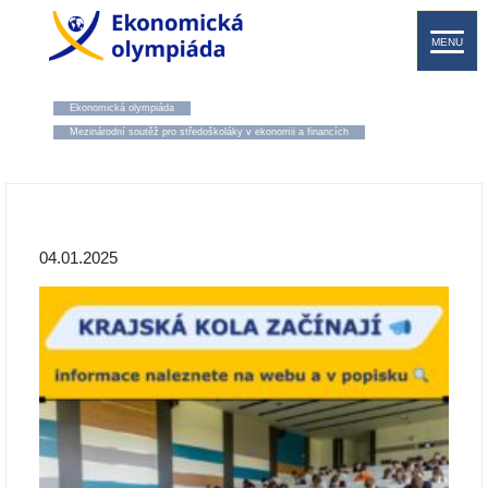
MENU
Ekonomická olympiáda
Mezinárodní soutěž pro středoškoláky v ekonomii a financích
04.01.2025