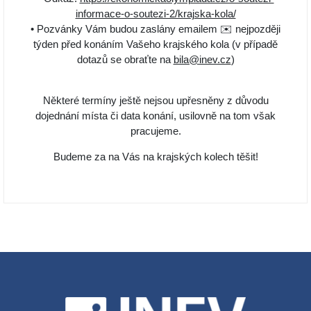
informace-o-soutezi-2/krajska-kola/
• Pozvánky Vám budou zaslány emailem ✉️ nejpozději
týden před konáním Vašeho krajského kola (v případě
dotazů se obraťte na
bila@inev.cz
)
Některé termíny ještě nejsou upřesněny z důvodu
dojednání místa či data konání, usilovně na tom však
pracujeme.
Budeme za na Vás na krajských kolech těšit!