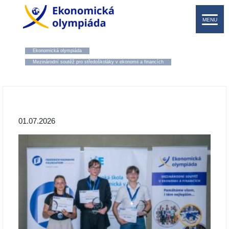
MENU
Ekonomická olympiáda
Mezinárodní soutěž pro středoškoláky v ekonomii a financích
01.07.2026