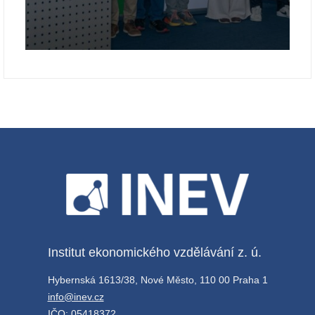
Institut ekonomického vzdělávání z. ú.
Hybernská 1613/38, Nové Město, 110 00 Praha 1
info@inev.cz
IČO: 05418372