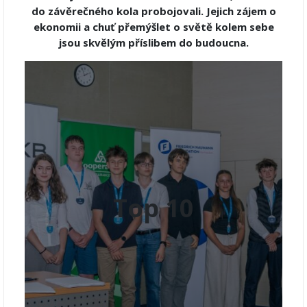
do závěrečného kola probojovali. Jejich zájem o
ekonomii a chuť přemýšlet o světě kolem sebe
jsou skvělým příslibem do budoucna.
Top 10