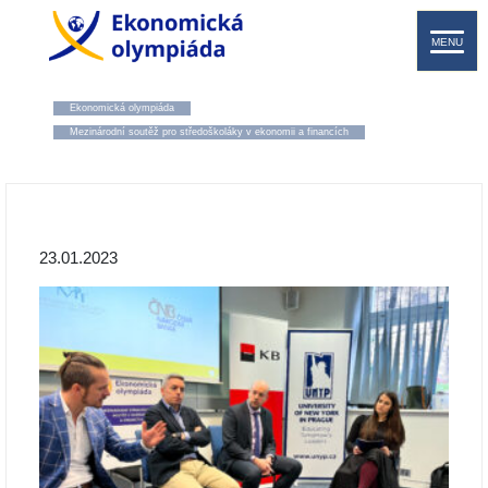
MENU
Ekonomická olympiáda
Mezinárodní soutěž pro středoškoláky v ekonomii a financích
23.01.2023