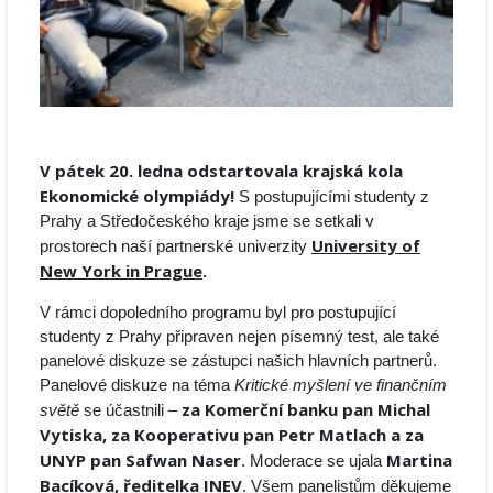
V pátek 20. ledna odstartovala krajská kola
Ekonomické olympiády!
S postupujícími studenty z
Prahy a Středočeského kraje jsme se setkali v
University of
prostorech naší partnerské univerzity
New York in Prague
.
V rámci dopoledního programu byl pro postupující
studenty z Prahy připraven nejen písemný test, ale také
panelové diskuze se zástupci našich hlavních partnerů.
Panelové diskuze na téma
Kritické myšlení ve finančním
za Komerční banku pan Michal
světě
se účastnili –
Vytiska, za Kooperativu pan Petr Matlach a za
UNYP pan Safwan Naser
Martina
. Moderace se ujala
Bacíková, ředitelka INEV
. Všem panelistům děkujeme