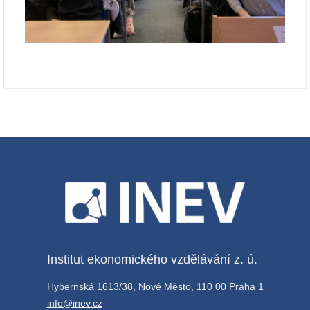
Institut ekonomického vzdělávání z. ú.
Hybernská 1613/38, Nové Město, 110 00 Praha 1
info@inev.cz