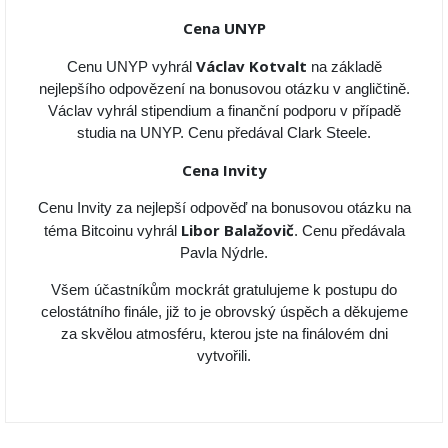
Cena UNYP
Václav Kotvalt
Cenu UNYP vyhrál
na základě
nejlepšího odpovězení na bonusovou otázku v angličtině.
Václav vyhrál stipendium a finanční podporu v případě
studia na UNYP. Cenu předával Clark Steele.
Cena Invity
Cenu Invity za nejlepší odpověď na bonusovou otázku na
Libor Balažovič
téma Bitcoinu vyhrál
. Cenu předávala
Pavla Nýdrle.
Všem účastníkům mockrát gratulujeme k postupu do
celostátního finále, již to je obrovský úspěch a děkujeme
za skvělou atmosféru, kterou jste na finálovém dni
vytvořili.