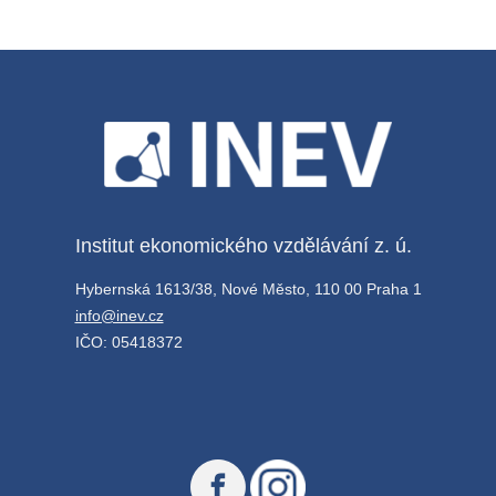
Institut ekonomického vzdělávání z. ú.
Hybernská 1613/38, Nové Město, 110 00 Praha 1
info@inev.cz
IČO: 05418372