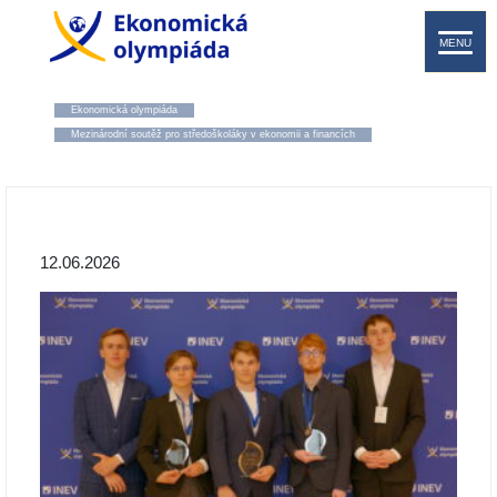
MENU
Ekonomická olympiáda
Mezinárodní soutěž pro středoškoláky v ekonomii a financích
12.06.2026