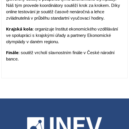
Náš tým provede koordinátory soutěží krok za krokem. Díky
online testování je soutěž časově nenáročná a lehce
zvládnutelná v průběhu standartní vyučovací hodiny.
Krajská kola
: organizuje Institut ekonomického vzdělávání
ve spolupráci s krajskými úřady a partnery Ekonomické
olympiády v daném regionu.
F
inále
: soutěž vrcholí slavnostním finále v České národní
bance.