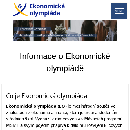
MENU
Ekonomická olympiáda
Mezinárodní soutěž pro středoškoláky v ekonomii a financích
Informace o Ekonomické
olympiádě
Co je Ekonomická olympiáda
Ekonomická olympiáda (EO)
je mezinárodní soutěž ve
znalostech z ekonomie a financí, která je určena studentům
středních škol. Vychází z rámcových vzdělávacích programů
MŠMT a svým pojetím přispívá k dalšímu rozvíjení klíčových