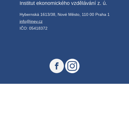
Institut ekonomického vzdělávání z. ú.
Hybernská 1613/38, Nové Město, 110 00 Praha 1
info@inev.cz
IČO: 05418372