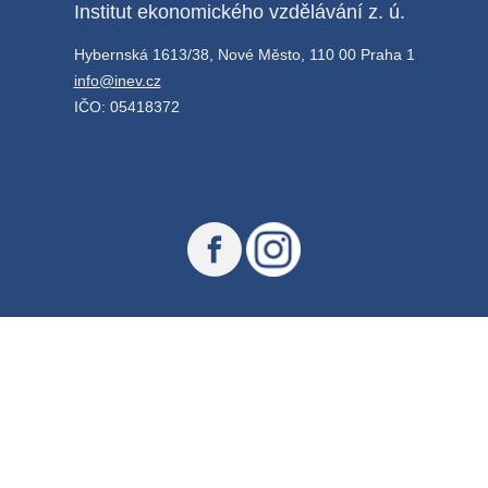
Institut ekonomického vzdělávání z. ú.
Hybernská 1613/38, Nové Město, 110 00 Praha 1
info@inev.cz
IČO: 05418372