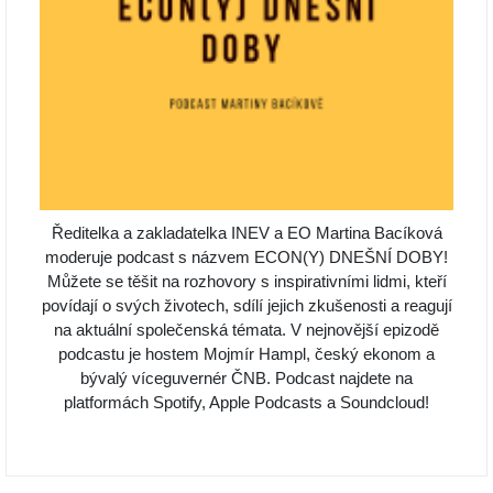
Ředitelka a zakladatelka INEV a EO Martina Bacíková
moderuje podcast s názvem ECON(Y) DNEŠNÍ DOBY!
Můžete se těšit na rozhovory s inspirativními lidmi, kteří
povídají o svých životech, sdílí jejich zkušenosti a reagují
na aktuální společenská témata. V nejnovější epizodě
podcastu je hostem Mojmír Hampl, český ekonom a
bývalý víceguvernér ČNB. Podcast najdete na
platformách Spotify, Apple Podcasts a Soundcloud!