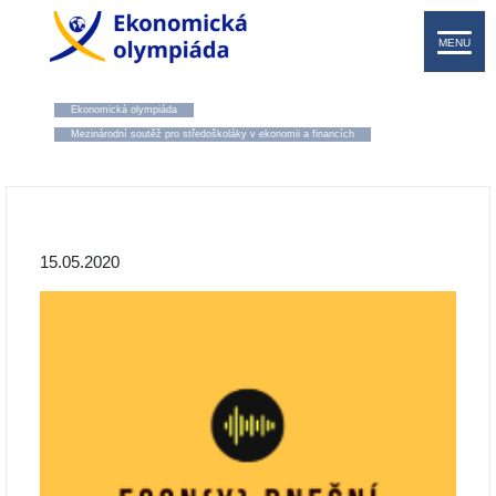
MENU
Ekonomická olympiáda
Mezinárodní soutěž pro středoškoláky v ekonomii a financích
15.05.2020