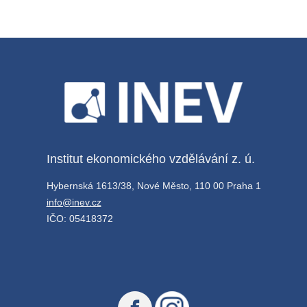
Institut ekonomického vzdělávání z. ú.
Hybernská 1613/38, Nové Město, 110 00 Praha 1
info@inev.cz
IČO: 05418372