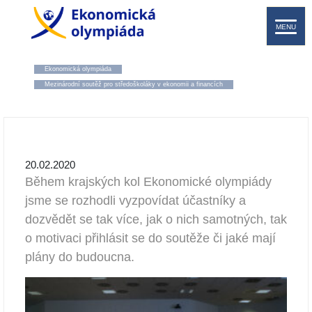
MENU
Ekonomická olympiáda
Mezinárodní soutěž pro středoškoláky v ekonomii a financích
20.02.2020
Během krajských kol Ekonomické olympiády
jsme se rozhodli vyzpovídat účastníky a
dozvědět se tak více, jak o nich samotných, tak
o motivaci přihlásit se do soutěže či jaké mají
plány do budoucna.