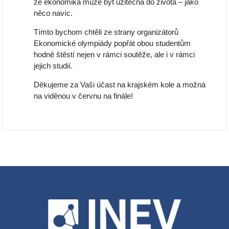
že ekonomika může být užitečná do života – jako
něco navíc.
Tímto bychom chtěli ze strany organizátorů
Ekonomické olympiády popřát obou studentům
hodně štěstí nejen v rámci soutěže, ale i v rámci
jejich studií.
Děkujeme za Vaši účast na krajském kole a možná
na viděnou v červnu na finále!