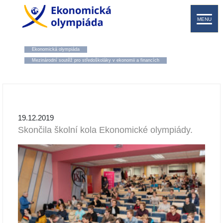
MENU
Ekonomická olympiáda
Mezinárodní soutěž pro středoškoláky v ekonomii a financích
19.12.2019
Skončila školní kola Ekonomické olympiády.