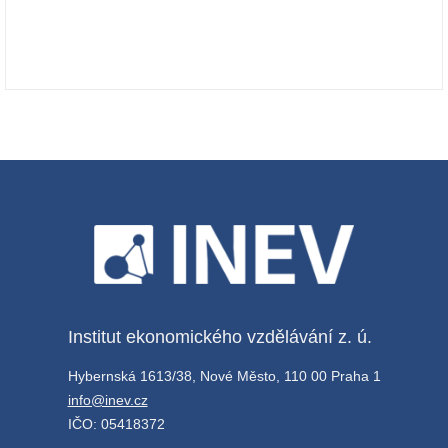
Institut ekonomického vzdělávání z. ú.
Hybernská 1613/38, Nové Město, 110 00 Praha 1
info@inev.cz
IČO: 05418372