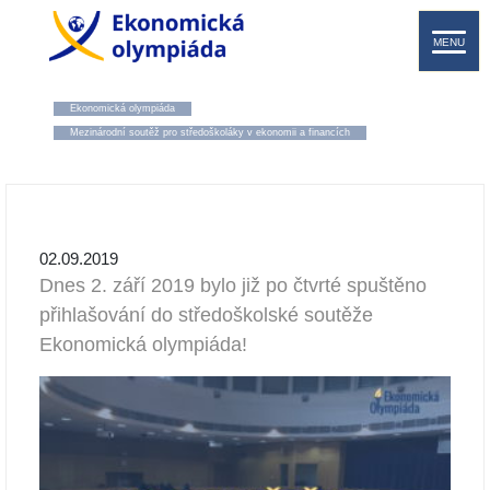
MENU
Ekonomická olympiáda
Mezinárodní soutěž pro středoškoláky v ekonomii a financích
02.09.2019
Dnes 2. září 2019 bylo již po čtvrté spuštěno
přihlašování do středoškolské soutěže
Ekonomická olympiáda!