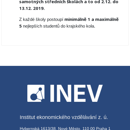
samotných středních školách a to od 2.12. do
13.12. 2019.
minimálně 1 a maximálně
Z každé školy postoupí
5
nejlepších studentů do krajského kola.
Institut ekonomického vzdělávání z. ú.
Hybernská 1613/38, Nové Město, 110 00 Praha 1