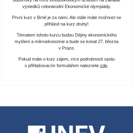
výsledků celonárodní Ekonomické olympiády.
První kurz v Brně je za námi. Ale stále máte možnost se
přihlásit na kurz druhý!
Tématem tohoto kurzu budou Dějiny ekonomického
myšlení a mikroekonomie a bude se konat 27. března
v Praze.
Pokud máte o kurz zájem, více podrobností spolu
s přihlašovacím formulářem naleznete
zde
.