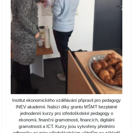
Institut ekonomického vzdělávání připravil pro pedagogy
INEV akademii. Nabízí díky grantu MŠMT bezplatné
jednodenní kurzy pro středoškolské pedagogy o
ekonomii, finanční gramotnosti, financích, digitální
gramotnosti a ICT. Kurzy jsou vytvořeny předními
odborníky na míru středoškolským učitelům na základě