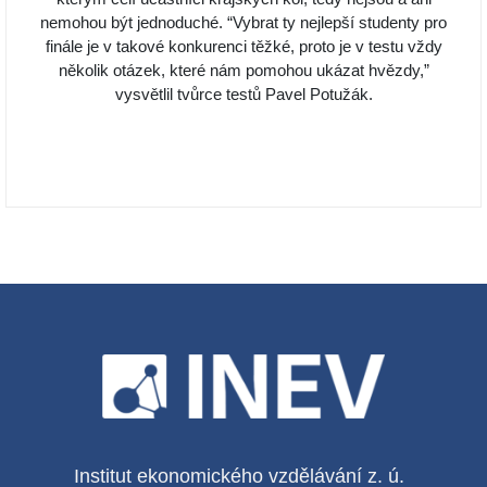
nemohou být jednoduché. “Vybrat ty nejlepší studenty pro
finále je v takové konkurenci těžké, proto je v testu vždy
několik otázek, které nám pomohou ukázat hvězdy,”
vysvětlil tvůrce testů Pavel Potužák.
Institut ekonomického vzdělávání z. ú.