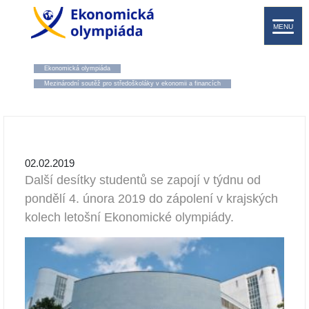
MENU
Ekonomická olympiáda
Mezinárodní soutěž pro středoškoláky v ekonomii a financích
02.02.2019
Další desítky studentů se zapojí v týdnu od
pondělí 4. února 2019 do zápolení v krajských
kolech letošní Ekonomické olympiády.