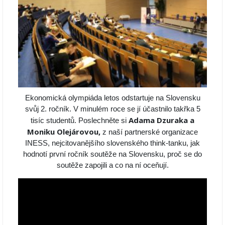
Ekonomická olympiáda letos odstartuje na Slovensku
svůj 2. ročník. V minulém roce se jí účastnilo takřka 5
Adama Dzuraka a
tisíc studentů. Poslechněte si
Moniku Olejárovou,
z naší partnerské organizace
INESS, nejcitovanějšího slovenského think-tanku, jak
hodnotí první ročník soutěže na Slovensku, proč se do
soutěže zapojili a co na ní oceňují.