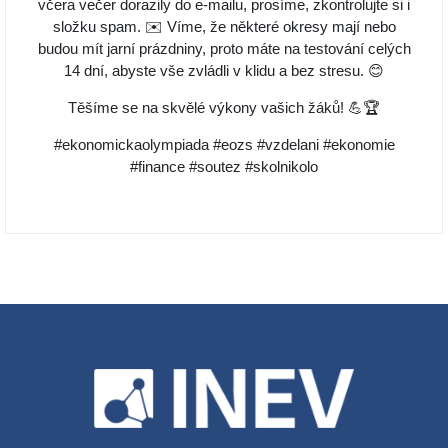
včera večer dorazily do e-mailu, prosíme, zkontrolujte si i
složku spam. ✉️ Víme, že některé okresy mají nebo
budou mít jarní prázdniny, proto máte na testování celých
14 dní, abyste vše zvládli v klidu a bez stresu. 😊
Těšíme se na skvělé výkony vašich žáků! 💪🏆
#ekonomickaolympiada #eozs #vzdelani #ekonomie
#finance #soutez #skolnikolo