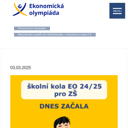
MENU
Ekonomická olympiáda
Mezinárodní soutěž pro středoškoláky v ekonomii a financích
03.03.2025