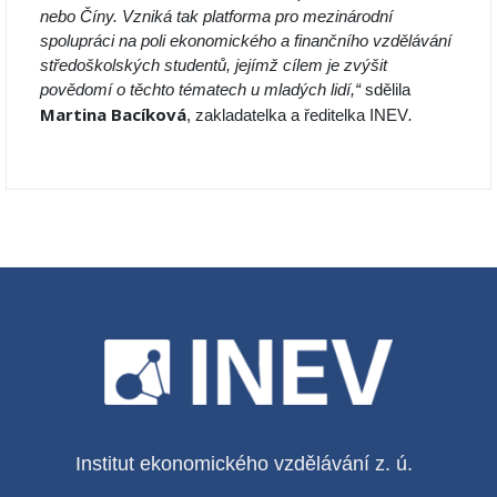
nebo Číny. Vzniká tak platforma pro mezinárodní
spolupráci na poli ekonomického a finančního vzdělávání
středoškolských studentů, jejímž cílem je zvýšit
povědomí o těchto tématech u mladých lidí,“
sdělila
Martina Bacíková
, zakladatelka a ředitelka INEV
.
Institut ekonomického vzdělávání z. ú.