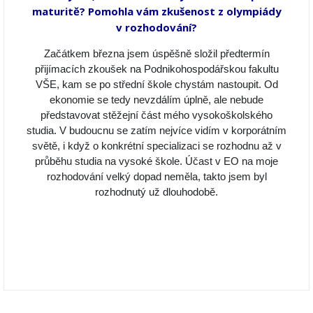
maturitě? Pomohla vám zkušenost z olympiády
v rozhodování?
Začátkem března jsem úspěšně složil předtermín
přijímacích zkoušek na Podnikohospodářskou fakultu
VŠE, kam se po střední škole chystám nastoupit. Od
ekonomie se tedy nevzdálím úplně, ale nebude
představovat stěžejní část mého vysokoškolského
studia. V budoucnu se zatím nejvíce vidím v korporátním
světě, i když o konkrétní specializaci se rozhodnu až v
průběhu studia na vysoké škole. Účast v EO na moje
rozhodování velký dopad neměla, takto jsem byl
rozhodnutý už dlouhodobě.