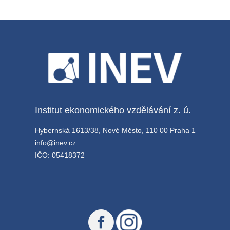
Institut ekonomického vzdělávání z. ú.
Hybernská 1613/38, Nové Město, 110 00 Praha 1
info@inev.cz
IČO: 05418372