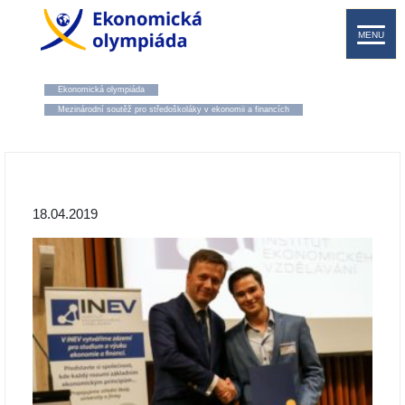
MENU
Ekonomická olympiáda
Mezinárodní soutěž pro středoškoláky v ekonomii a financích
18.04.2019